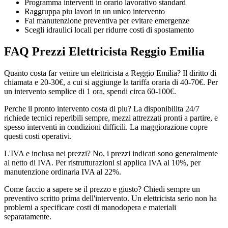
Programma interventi in orario lavorativo standard
Raggruppa piu lavori in un unico intervento
Fai manutenzione preventiva per evitare emergenze
Scegli idraulici locali per ridurre costi di spostamento
FAQ Prezzi Elettricista Reggio Emilia
Quanto costa far venire un elettricista a Reggio Emilia? Il diritto di
chiamata e 20-30€, a cui si aggiunge la tariffa oraria di 40-70€. Per
un intervento semplice di 1 ora, spendi circa 60-100€.
Perche il pronto intervento costa di piu? La disponibilita 24/7
richiede tecnici reperibili sempre, mezzi attrezzati pronti a partire, e
spesso interventi in condizioni difficili. La maggiorazione copre
questi costi operativi.
L'IVA e inclusa nei prezzi? No, i prezzi indicati sono generalmente
al netto di IVA. Per ristrutturazioni si applica IVA al 10%, per
manutenzione ordinaria IVA al 22%.
Come faccio a sapere se il prezzo e giusto? Chiedi sempre un
preventivo scritto prima dell'intervento. Un elettricista serio non ha
problemi a specificare costi di manodopera e materiali
separatamente.