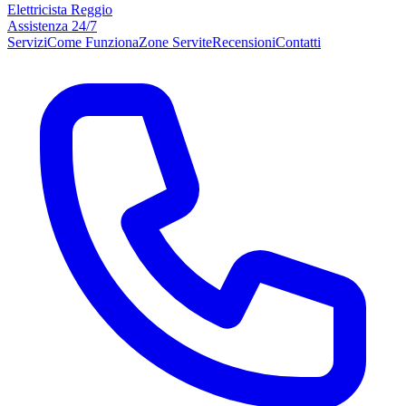
Elettricista Reggio
Assistenza 24/7
Servizi
Come Funziona
Zone Servite
Recensioni
Contatti