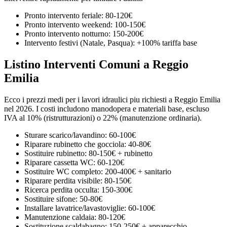
Pronto intervento feriale: 80-120€
Pronto intervento weekend: 100-150€
Pronto intervento notturno: 150-200€
Intervento festivi (Natale, Pasqua): +100% tariffa base
Listino Interventi Comuni a Reggio
Emilia
Ecco i prezzi medi per i lavori idraulici piu richiesti a Reggio Emilia
nel 2026. I costi includono manodopera e materiali base, escluso
IVA al 10% (ristrutturazioni) o 22% (manutenzione ordinaria).
Sturare scarico/lavandino: 60-100€
Riparare rubinetto che gocciola: 40-80€
Sostituire rubinetto: 80-150€ + rubinetto
Riparare cassetta WC: 60-120€
Sostituire WC completo: 200-400€ + sanitario
Riparare perdita visibile: 80-150€
Ricerca perdita occulta: 150-300€
Sostituire sifone: 50-80€
Installare lavatrice/lavastoviglie: 60-100€
Manutenzione caldaia: 80-120€
Sostituzione scaldabagno: 150-250€ + apparecchio