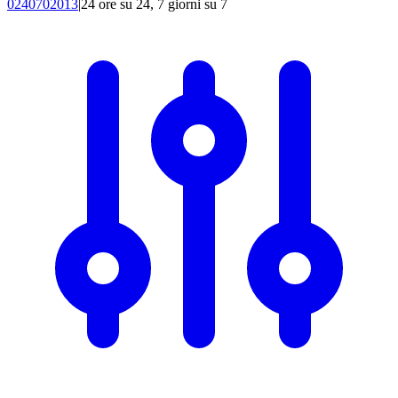
0240702013
|
24 ore su 24, 7 giorni su 7