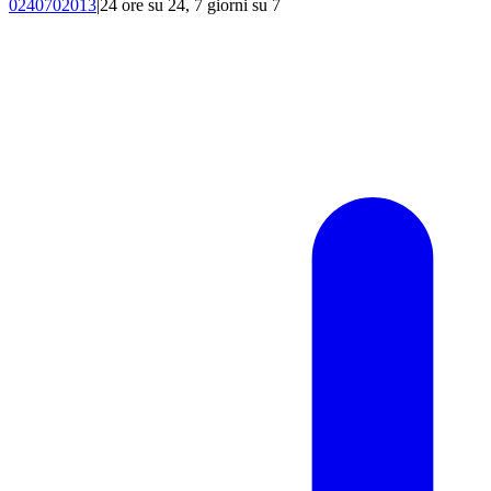
0240702013
|
24 ore su 24, 7 giorni su 7