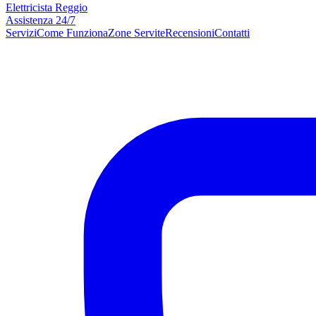
Elettricista Reggio
Assistenza 24/7
Servizi
Come Funziona
Zone Servite
Recensioni
Contatti