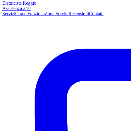
Elettricista Reggio
Assistenza 24/7
Servizi
Come Funziona
Zone Servite
Recensioni
Contatti