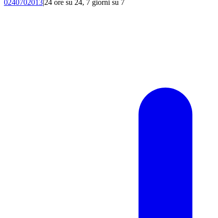
0240702013
|
24 ore su 24, 7 giorni su 7